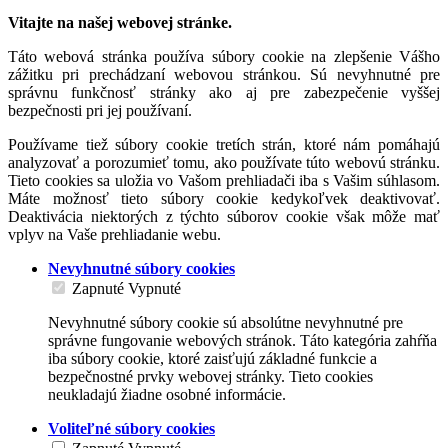
Vitajte na našej webovej stránke.
Táto webová stránka používa súbory cookie na zlepšenie Vášho
zážitku pri prechádzaní webovou stránkou. Sú nevyhnutné pre
správnu funkčnosť stránky ako aj pre zabezpečenie vyššej
bezpečnosti pri jej používaní.
Používame tiež súbory cookie tretích strán, ktoré nám pomáhajú
analyzovať a porozumieť tomu, ako používate túto webovú stránku.
Tieto cookies sa uložia vo Vašom prehliadači iba s Vašim súhlasom.
Máte možnosť tieto súbory cookie kedykoľvek deaktivovať.
Deaktivácia niektorých z týchto súborov cookie však môže mať
vplyv na Vaše prehliadanie webu.
Nevyhnutné súbory cookies
Zapnuté
Vypnuté
Nevyhnutné súbory cookie sú absolútne nevyhnutné pre
správne fungovanie webových stránok. Táto kategória zahŕňa
iba súbory cookie, ktoré zaisťujú základné funkcie a
bezpečnostné prvky webovej stránky. Tieto cookies
neukladajú žiadne osobné informácie.
Voliteľné súbory cookies