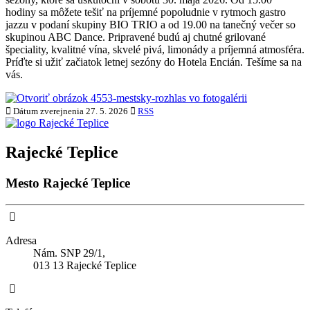
hodiny sa môžete tešiť na príjemné popoludnie v rytmoch gastro
jazzu v podaní skupiny BIO TRIO a od 19.00 na tanečný večer so
skupinou ABC Dance. Pripravené budú aj chutné grilované
špeciality, kvalitné vína, skvelé pivá, limonády a príjemná atmosféra.
Príďte si užiť začiatok letnej sezóny do Hotela Encián. Tešíme sa na
vás.
Dátum zverejnenia
27. 5. 2026
RSS
Rajecké Teplice
Mesto Rajecké Teplice
Adresa
Nám. SNP 29/1,
013 13 Rajecké Teplice