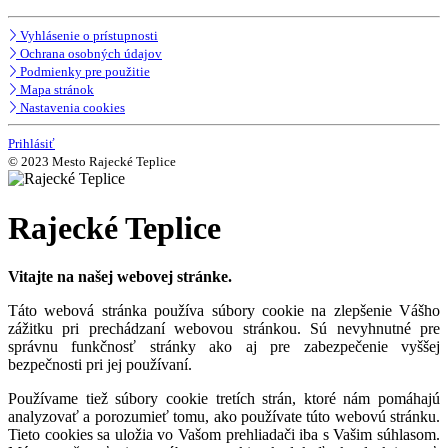
Vyhlásenie o prístupnosti
Ochrana osobných údajov
Podmienky pre použitie
Mapa stránok
Nastavenia cookies
Prihlásiť
© 2023 Mesto Rajecké Teplice
Rajecké Teplice
Vitajte na našej webovej stránke.
Táto webová stránka používa súbory cookie na zlepšenie Vášho
zážitku pri prechádzaní webovou stránkou. Sú nevyhnutné pre
správnu funkčnosť stránky ako aj pre zabezpečenie vyššej
bezpečnosti pri jej používaní.
Používame tiež súbory cookie tretích strán, ktoré nám pomáhajú
analyzovať a porozumieť tomu, ako používate túto webovú stránku.
Tieto cookies sa uložia vo Vašom prehliadači iba s Vašim súhlasom.