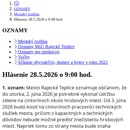
OZNAMY
Mestský rozhlas
Hlásenie 28.5.2026 o 9:00 hod.
OZNAMY
Mestský rozhlas
Oznamy MsÚ Rajecké Teplice
Oznamy pre predajcov
Voľby
Sčítanie obyvateľov, domov a bytov v roku 2021
Hlásenie 28.5.2026 o 9:00 hod.
1. oznam:
Mesto Rajecké Teplice oznamuje občanom, že
do utorka, 2. júna 2026 je potrebné vykonať údržbu
zelene na cintorínoch okolo hrobových miest. Od 3. júna
2026 budú kosiť na cintorínoch pracovníci technických
služieb mesta, pričom z kapacitných a technických
dôvodov nebude možné predísť znečisteniu hrobových
miest. Napriek tomu zo strany mesta bude snaha