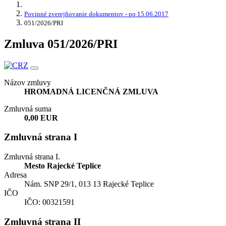
Povinné zverejňovanie dokumentov - po 15.06.2017
051/2026/PRI
Zmluva 051/2026/PRI
Názov zmluvy
HROMADNÁ LICENČNÁ ZMLUVA
Zmluvná suma
0,00 EUR
Zmluvná strana I
Zmluvná strana I.
Mesto Rajecké Teplice
Adresa
Nám. SNP 29/1, 013 13 Rajecké Teplice
IČO
IČO: 00321591
Zmluvná strana II