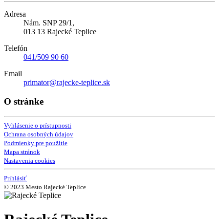
Adresa
Nám. SNP 29/1,
013 13 Rajecké Teplice
Telefón
041/509 90 60
Email
primator@rajecke-teplice.sk
O stránke
Vyhlásenie o prístupnosti
Ochrana osobných údajov
Podmienky pre použitie
Mapa stránok
Nastavenia cookies
Prihlásiť
© 2023 Mesto Rajecké Teplice