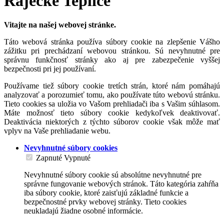
Rajecké Teplice
Vitajte na našej webovej stránke.
Táto webová stránka používa súbory cookie na zlepšenie Vášho
zážitku pri prechádzaní webovou stránkou. Sú nevyhnutné pre
správnu funkčnosť stránky ako aj pre zabezpečenie vyššej
bezpečnosti pri jej používaní.
Používame tiež súbory cookie tretích strán, ktoré nám pomáhajú
analyzovať a porozumieť tomu, ako používate túto webovú stránku.
Tieto cookies sa uložia vo Vašom prehliadači iba s Vašim súhlasom.
Máte možnosť tieto súbory cookie kedykoľvek deaktivovať.
Deaktivácia niektorých z týchto súborov cookie však môže mať
vplyv na Vaše prehliadanie webu.
Nevyhnutné súbory cookies
Zapnuté
Vypnuté
Nevyhnutné súbory cookie sú absolútne nevyhnutné pre
správne fungovanie webových stránok. Táto kategória zahŕňa
iba súbory cookie, ktoré zaisťujú základné funkcie a
bezpečnostné prvky webovej stránky. Tieto cookies
neukladajú žiadne osobné informácie.