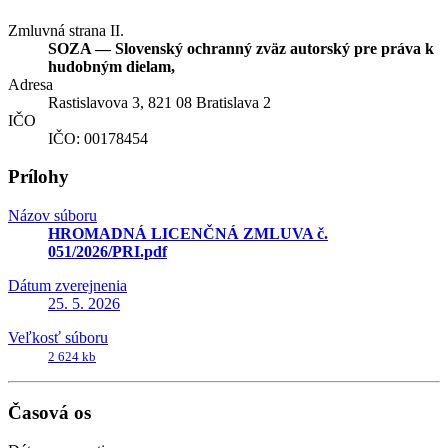
Zmluvná strana II.
SOZA — Slovenský ochranný zväz autorský pre práva k
hudobným dielam,
Adresa
Rastislavova 3, 821 08 Bratislava 2
IČO
IČO: 00178454
Prílohy
Názov súboru
HROMADNÁ LICENČNÁ ZMLUVA č.
051/2026/PRI.pdf
Dátum zverejnenia
25. 5. 2026
Veľkosť súboru
2 624 kb
Časová os