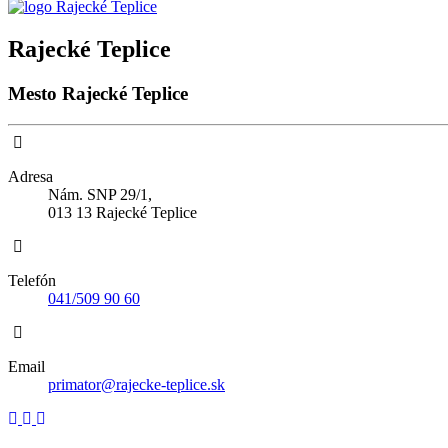
Rajecké Teplice
Mesto Rajecké Teplice
Adresa
Nám. SNP 29/1,
013 13 Rajecké Teplice
Telefón
041/509 90 60
Email
primator@rajecke-teplice.sk