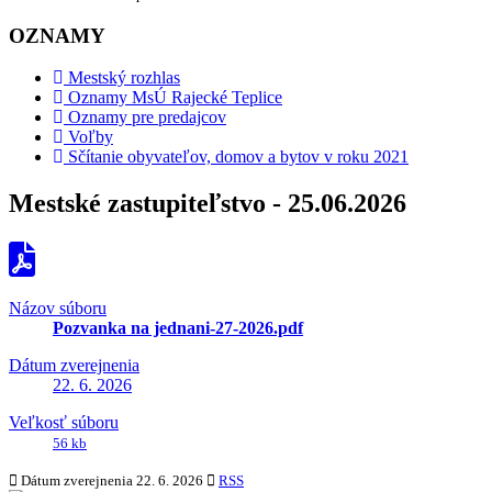
OZNAMY
Mestský rozhlas
Oznamy MsÚ Rajecké Teplice
Oznamy pre predajcov
Voľby
Sčítanie obyvateľov, domov a bytov v roku 2021
Mestské zastupiteľstvo - 25.06.2026
Názov súboru
Pozvanka na jednani-27-2026.pdf
Dátum zverejnenia
22. 6. 2026
Veľkosť súboru
56 kb
Dátum zverejnenia
22. 6. 2026
RSS