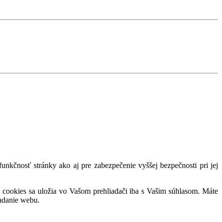
nkčnosť stránky ako aj pre zabezpečenie vyššej bezpečnosti pri jej
 cookies sa uložia vo Vašom prehliadači iba s Vašim súhlasom. Máte
adanie webu.