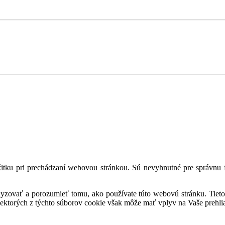
tku pri prechádzaní webovou stránkou. Sú nevyhnutné pre správnu fu
alyzovať a porozumieť tomu, ako používate túto webovú stránku. Tieto
iektorých z týchto súborov cookie však môže mať vplyv na Vaše prehli