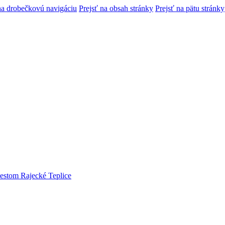
na drobečkovú navigáciu
Prejsť na obsah stránky
Prejsť na pätu stránky
estom Rajecké Teplice