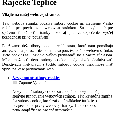
Rajecké Teplice
Vitajte na našej webovej stránke.
Táto webová stránka používa súbory cookie na zlepšenie Vášho
zážitku pri prechádzaní webovou stránkou. Sú nevyhnutné pre
správnu funkčnosť stránky ako aj pre zabezpečenie vyššej
bezpečnosti pri jej používaní.
Používame tiež súbory cookie tretích strán, ktoré nám pomáhajú
analyzovať a porozumieť tomu, ako používate túto webovú stránku.
Tieto cookies sa uložia vo Vašom prehliadači iba s Vašim súhlasom.
Máte možnosť tieto súbory cookie kedykoľvek deaktivovať.
Deaktivácia niektorých z týchto súborov cookie však môže mať
vplyv na Vaše prehliadanie webu.
Nevyhnutné súbory cookies
Zapnuté
Vypnuté
Nevyhnutné súbory cookie sú absolútne nevyhnutné pre
správne fungovanie webových stránok. Táto kategória zahŕňa
iba súbory cookie, ktoré zaisťujú základné funkcie a
bezpečnostné prvky webovej stránky. Tieto cookies
neukladajú žiadne osobné informácie.