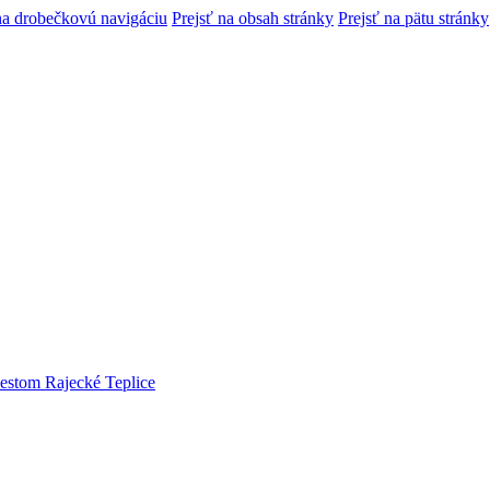
na drobečkovú navigáciu
Prejsť na obsah stránky
Prejsť na pätu stránky
estom Rajecké Teplice