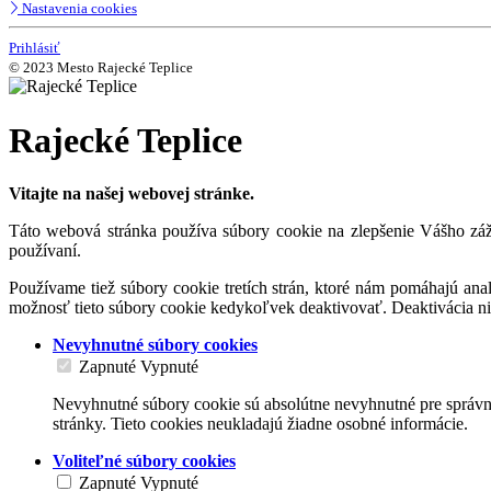
Nastavenia cookies
Prihlásiť
© 2023 Mesto Rajecké Teplice
Rajecké Teplice
Vitajte na našej webovej stránke.
Táto webová stránka používa súbory cookie na zlepšenie Vášho záži
používaní.
Používame tiež súbory cookie tretích strán, ktoré nám pomáhajú an
možnosť tieto súbory cookie kedykoľvek deaktivovať. Deaktivácia n
Nevyhnutné súbory cookies
Zapnuté
Vypnuté
Nevyhnutné súbory cookie sú absolútne nevyhnutné pre správne
stránky. Tieto cookies neukladajú žiadne osobné informácie.
Voliteľné súbory cookies
Zapnuté
Vypnuté