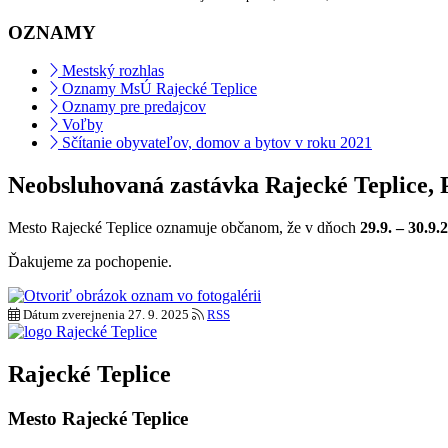
OZNAMY
Mestský rozhlas
Oznamy MsÚ Rajecké Teplice
Oznamy pre predajcov
Voľby
Sčítanie obyvateľov, domov a bytov v roku 2021
Neobsluhovaná zastávka Rajecké Teplice, 
Mesto Rajecké Teplice oznamuje občanom, že v dňoch
29.9. – 30.9.
Ďakujeme za pochopenie.
Dátum zverejnenia
27. 9. 2025
RSS
Rajecké Teplice
Mesto Rajecké Teplice