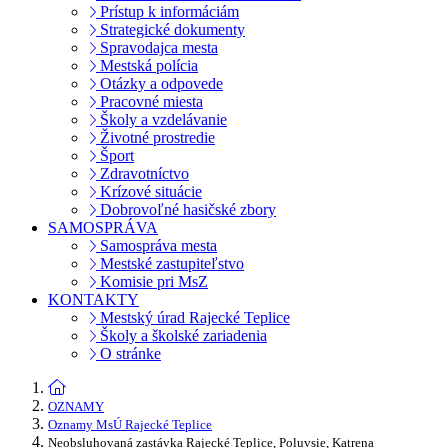
Prístup k informáciám
Strategické dokumenty
Spravodajca mesta
Mestská polícia
Otázky a odpovede
Pracovné miesta
Školy a vzdelávanie
Životné prostredie
Šport
Zdravotníctvo
Krízové situácie
Dobrovoľné hasičské zbory
SAMOSPRÁVA
Samospráva mesta
Mestské zastupiteľstvo
Komisie pri MsZ
KONTAKTY
Mestský úrad Rajecké Teplice
Školy a školské zariadenia
O stránke
OZNAMY
Oznamy MsÚ Rajecké Teplice
Neobsluhovaná zastávka Rajecké Teplice, Poluvsie, Katrena