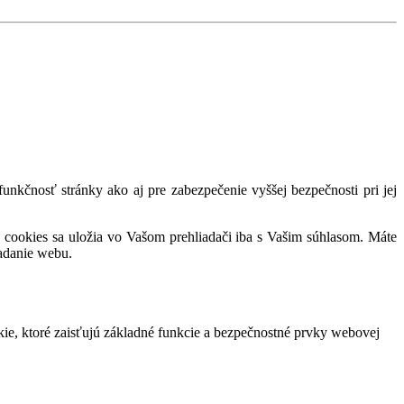
nkčnosť stránky ako aj pre zabezpečenie vyššej bezpečnosti pri jej
 cookies sa uložia vo Vašom prehliadači iba s Vašim súhlasom. Máte
adanie webu.
ie, ktoré zaisťujú základné funkcie a bezpečnostné prvky webovej