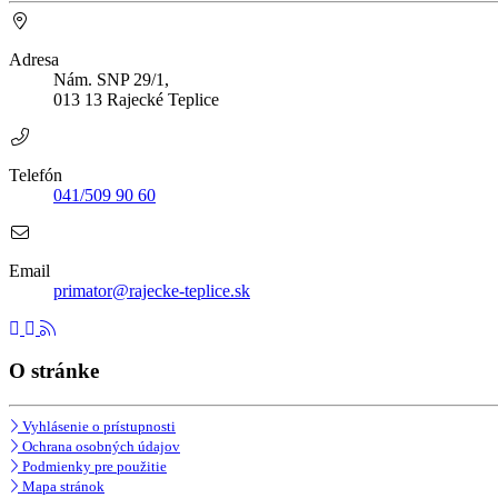
Adresa
Nám. SNP 29/1,
013 13 Rajecké Teplice
Telefón
041/509 90 60
Email
primator@rajecke-teplice.sk
O stránke
Vyhlásenie o prístupnosti
Ochrana osobných údajov
Podmienky pre použitie
Mapa stránok