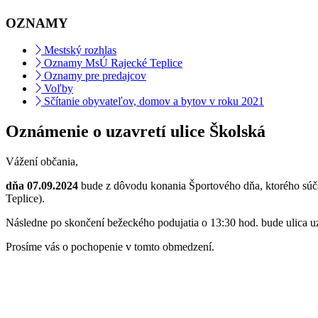
OZNAMY
Mestský rozhlas
Oznamy MsÚ Rajecké Teplice
Oznamy pre predajcov
Voľby
Sčítanie obyvateľov, domov a bytov v roku 2021
Oznámenie o uzavretí ulice Školská
Vážení občania,
dňa 07.09.2024
bude z dôvodu konania Športového dňa, ktorého súč
Teplice).
Následne po skončení bežeckého podujatia o 13:30 hod. bude ulica u
Prosíme vás o pochopenie v tomto obmedzení.
fdfwfwfwefew