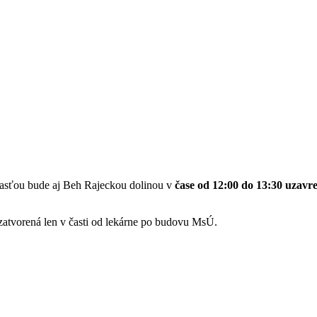
asťou bude aj Beh Rajeckou dolinou v
čase od 12:00 do 13:30 uzavre
zatvorená len v časti od lekárne po budovu MsÚ.