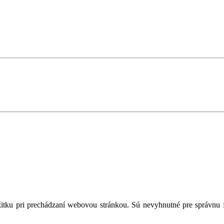
tku pri prechádzaní webovou stránkou. Sú nevyhnutné pre správnu fu