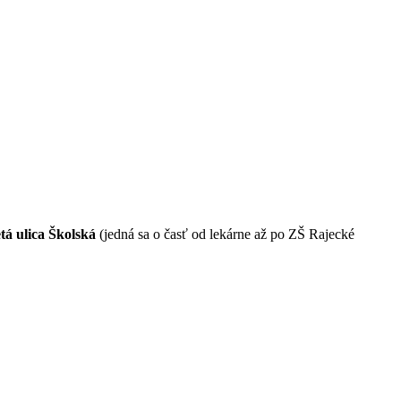
tá ulica Školská
(jedná sa o časť od lekárne až po ZŠ Rajecké