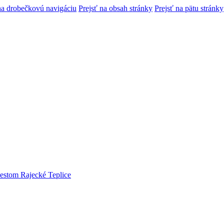
na drobečkovú navigáciu
Prejsť na obsah stránky
Prejsť na pätu stránky
estom Rajecké Teplice