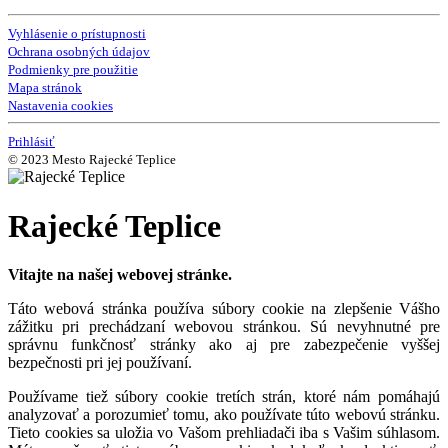
Vyhlásenie o prístupnosti
Ochrana osobných údajov
Podmienky pre použitie
Mapa stránok
Nastavenia cookies
Prihlásiť
© 2023 Mesto Rajecké Teplice
Rajecké Teplice
Vitajte na našej webovej stránke.
Táto webová stránka používa súbory cookie na zlepšenie Vášho
zážitku pri prechádzaní webovou stránkou. Sú nevyhnutné pre
správnu funkčnosť stránky ako aj pre zabezpečenie vyššej
bezpečnosti pri jej používaní.
Používame tiež súbory cookie tretích strán, ktoré nám pomáhajú
analyzovať a porozumieť tomu, ako používate túto webovú stránku.
Tieto cookies sa uložia vo Vašom prehliadači iba s Vašim súhlasom.