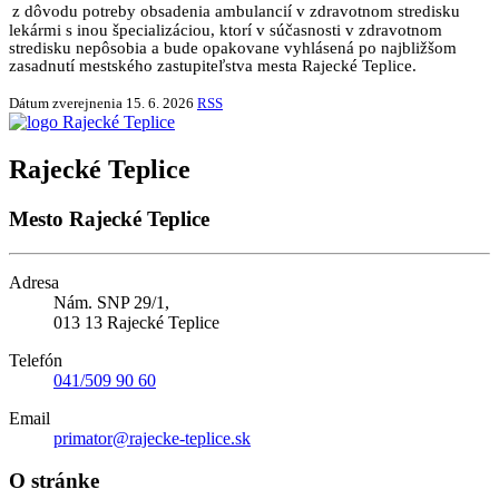
z dôvodu potreby obsadenia ambulancií v zdravotnom stredisku
lekármi s inou špecializáciou, ktorí v súčasnosti v zdravotnom
stredisku nepôsobia a bude opakovane vyhlásená po najbližšom
zasadnutí mestského zastupiteľstva mesta Rajecké Teplice.
Dátum zverejnenia
15. 6. 2026
RSS
Rajecké Teplice
Mesto Rajecké Teplice
Adresa
Nám. SNP 29/1,
013 13 Rajecké Teplice
Telefón
041/509 90 60
Email
primator@rajecke-teplice.sk
O stránke