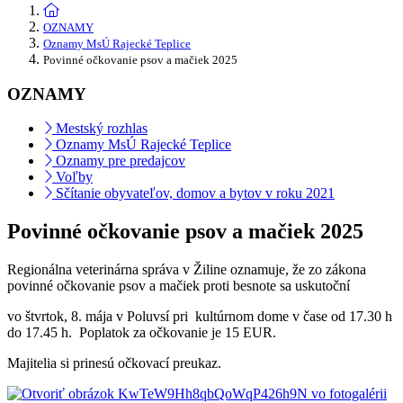
OZNAMY
Oznamy MsÚ Rajecké Teplice
Povinné očkovanie psov a mačiek 2025
OZNAMY
Mestský rozhlas
Oznamy MsÚ Rajecké Teplice
Oznamy pre predajcov
Voľby
Sčítanie obyvateľov, domov a bytov v roku 2021
Povinné očkovanie psov a mačiek 2025
Regionálna veterinárna správa v Žiline oznamuje, že zo zákona
povinné očkovanie psov a mačiek proti besnote sa uskutoční
vo štvrtok, 8. mája v Poluvsí pri kultúrnom dome v čase od 17.30 h
do 17.45 h. Poplatok za očkovanie je 15 EUR.
Majitelia si prinesú očkovací preukaz.