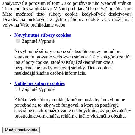
analyzovať a porozumieť tomu, ako používate túto webovú stránku.
Tieto cookies sa uložia vo Vašom prehliadači iba s Vašim súhlasom.
Máte možnosť tieto súbory cookie kedykoľvek deaktivovať.
Deaktivácia niektorých z týchto súborov cookie však môže mať
vplyv na Vaše prehliadanie webu.
Nevyhnutné súbory cookies
Zapnuté
Vypnuté
Nevyhnutné súbory cookie sú absolútne nevyhnutné pre
správne fungovanie webových stránok. Táto kategória zahŕňa
iba súbory cookie, ktoré zaisťujú základné funkcie a
bezpečnostné prvky webovej stránky. Tieto cookies
neukladajú žiadne osobné informácie.
Voliteľné súbory cookies
Zapnuté
Vypnuté
Akékoľvek súbory cookie, ktoré nemusia byť nevyhnutne
potrebné na to, aby web fungoval, a ktoré sa používajú
špeciálne na zhromažďovanie osobných údajov používateľov
prostredníctvom analýz, reklám a iného vloženého obsahu.
Uložiť nastavenia