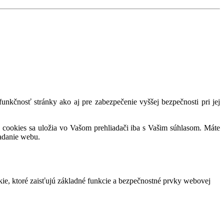
nkčnosť stránky ako aj pre zabezpečenie vyššej bezpečnosti pri jej
 cookies sa uložia vo Vašom prehliadači iba s Vašim súhlasom. Máte
adanie webu.
ie, ktoré zaisťujú základné funkcie a bezpečnostné prvky webovej