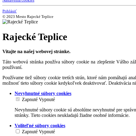
Nastavenia cookies
Prihlásiť
© 2023 Mesto Rajecké Teplice
Rajecké Teplice
Vitajte na našej webovej stránke.
Táto webová stránka používa súbory cookie na zlepšenie Vášho záži
používaní.
Používame tiež súbory cookie tretích strán, ktoré nám pomáhajú an
možnosť tieto súbory cookie kedykoľvek deaktivovať. Deaktivácia n
Nevyhnutné súbory cookies
Zapnuté
Vypnuté
Nevyhnutné súbory cookie sú absolútne nevyhnutné pre správne
stránky. Tieto cookies neukladajú žiadne osobné informácie.
Voliteľné súbory cookies
Zapnuté
Vypnuté