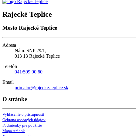
Rajecké Teplice
Mesto Rajecké Teplice
Adresa
Nám. SNP 29/1,
013 13 Rajecké Teplice
Telefón
041/509 90 60
Email
primator@rajecke-teplice.sk
O stránke
Vyhlásenie o prístupnosti
Ochrana osobných údajov
Podmienky pre použitie
Mapa stránok