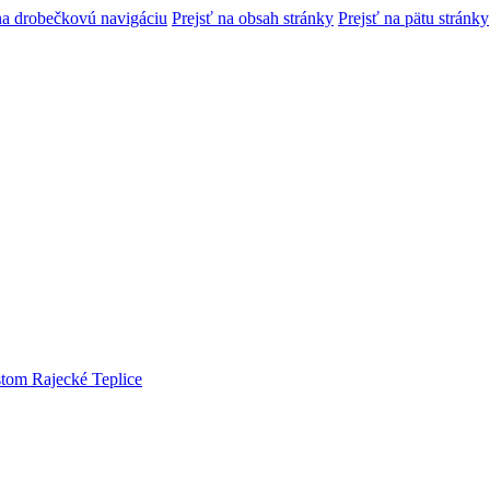
na drobečkovú navigáciu
Prejsť na obsah stránky
Prejsť na pätu stránky
tom Rajecké Teplice