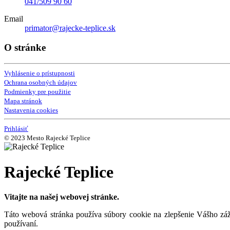
041/509 90 60
Email
primator@rajecke-teplice.sk
O stránke
Vyhlásenie o prístupnosti
Ochrana osobných údajov
Podmienky pre použitie
Mapa stránok
Nastavenia cookies
Prihlásiť
© 2023 Mesto Rajecké Teplice
Rajecké Teplice
Vitajte na našej webovej stránke.
Táto webová stránka používa súbory cookie na zlepšenie Vášho záži
používaní.