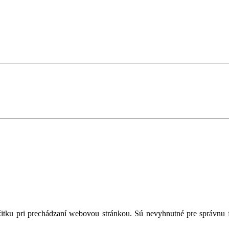
tku pri prechádzaní webovou stránkou. Sú nevyhnutné pre správnu fu