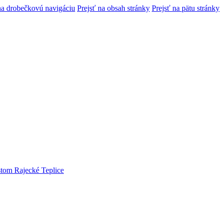
na drobečkovú navigáciu
Prejsť na obsah stránky
Prejsť na pätu stránky
tom Rajecké Teplice