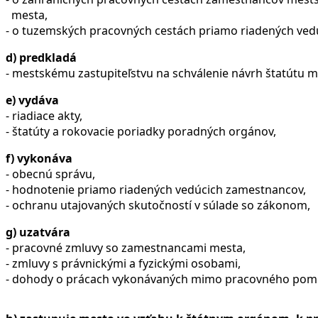
mesta,
- o tuzemských pracovných cestách priamo riadených ved
d) predkladá
- mestskému zastupiteľstvu na schválenie návrh štatútu m
e) vydáva
- riadiace akty,
- štatúty a rokovacie poriadky poradných orgánov,
f) vykonáva
- obecnú správu,
- hodnotenie priamo riadených vedúcich zamestnancov,
- ochranu utajovaných skutočností v súlade so zákonom,
g) uzatvára
- pracovné zmluvy so zamestnancami mesta,
- zmluvy s právnickými a fyzickými osobami,
- dohody o prácach vykonávaných mimo pracovného pom