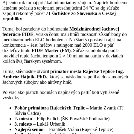
Aj tento rok turnaj prilákal mimoriadny záujem. Napriek horúcemu
letnému počasiu s teplotami presahujúcimi 34 °C sa do súťaže
zapojil rekordný počet
71 šachistov zo Slovenska a Českej
republiky
.
Turnaj bol zaradený do hodnotenia
Medzinárodnej šachovej
federácie FIDE
, vďaka čomu mali hráči možnosť získať body do
medzinárodného ELO hodnotenia. Na štart sa postavila aj silná
konkurencia – šesť hráčov s ratingom nad 2000 ELO a päť
držiteľov titulu
FIDE Master (FM)
. Súťaž sa odohrala podľa
pravidiel rapid šachu tempom 2 × 10 minút na partiu v deviatich
kolách švajčiarskym systémom.
Turnaj slávnostne otvoril
primátor mesta Rajecké Teplice Ing.
Ambróz Hájnik, PhD.
, ktorý sa následne zapojil aj do samotných
šachových súbojov ako aktívny hráč.
Po viac ako piatich hodinách napínavých partií boli vyhlásené
výsledky:
Pohár primátora Rajeckých Teplíc
– Martin Zvarík (TJ
Slávia Čadca)
2. miesto
– Filip Kulich (ŠK Považské Podhradie)
3. miesto
– Lukáš Urbaník
Najlepší senior
– František Vrána (Rajecké Teplice)