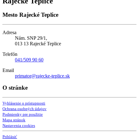
Rajecké Teplice
Mesto Rajecké Teplice
Adresa
Nám. SNP 29/1,
013 13 Rajecké Teplice
Telefón
041/509 90 60
Email
primator@rajecke-teplice.sk
O stránke
Vyhlásenie o prístupnosti
Ochrana osobných údajov
Podmienky pre použitie
Mapa stránok
Nastavenia cookies
Prihlásiť