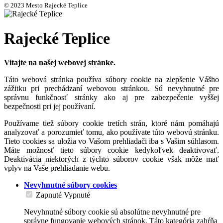
© 2023 Mesto Rajecké Teplice
Rajecké Teplice
Vitajte na našej webovej stránke.
Táto webová stránka používa súbory cookie na zlepšenie Vášho
zážitku pri prechádzaní webovou stránkou. Sú nevyhnutné pre
správnu funkčnosť stránky ako aj pre zabezpečenie vyššej
bezpečnosti pri jej používaní.
Používame tiež súbory cookie tretích strán, ktoré nám pomáhajú
analyzovať a porozumieť tomu, ako používate túto webovú stránku.
Tieto cookies sa uložia vo Vašom prehliadači iba s Vašim súhlasom.
Máte možnosť tieto súbory cookie kedykoľvek deaktivovať.
Deaktivácia niektorých z týchto súborov cookie však môže mať
vplyv na Vaše prehliadanie webu.
Nevyhnutné súbory cookies
Zapnuté
Vypnuté
Nevyhnutné súbory cookie sú absolútne nevyhnutné pre
správne fungovanie webových stránok. Táto kategória zahŕňa