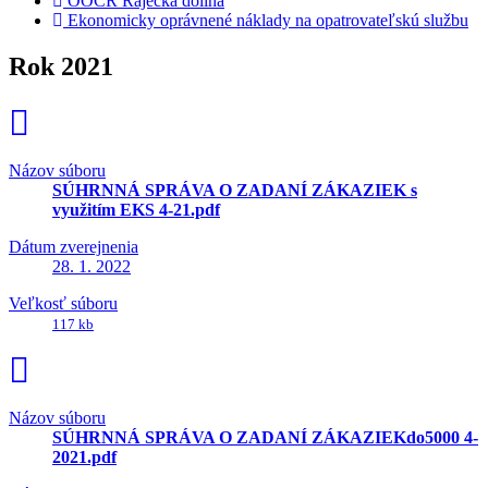
OOCR Rajecká dolina
Ekonomicky oprávnené náklady na opatrovateľskú službu
Rok 2021
Názov súboru
SÚHRNNÁ SPRÁVA O ZADANÍ ZÁKAZIEK s
využitím EKS 4-21.pdf
Dátum zverejnenia
28. 1. 2022
Veľkosť súboru
117 kb
Názov súboru
SÚHRNNÁ SPRÁVA O ZADANÍ ZÁKAZIEKdo5000 4-
2021.pdf