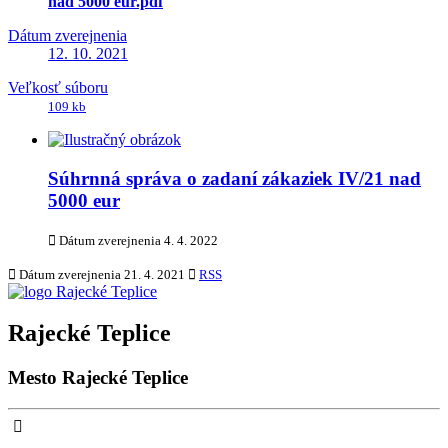
nad 5000 eur.pdf
Dátum zverejnenia
12. 10. 2021
Veľkosť súboru
109 kb
Súhrnná správa o zadaní zákaziek IV/21 nad
5000 eur
Dátum zverejnenia
4. 4. 2022
Dátum zverejnenia
21. 4. 2021
RSS
Rajecké Teplice
Mesto Rajecké Teplice