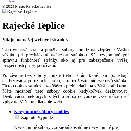
Prihlásiť
© 2023 Mesto Rajecké Teplice
Rajecké Teplice
Vitajte na našej webovej stránke.
Táto webová stránka používa súbory cookie na zlepšenie Vášho
zážitku pri prechádzaní webovou stránkou. Sú nevyhnutné pre
správnu funkčnosť stránky ako aj pre zabezpečenie vyššej
bezpečnosti pri jej používaní.
Používame tiež súbory cookie tretích strán, ktoré nám pomáhajú
analyzovať a porozumieť tomu, ako používate túto webovú stránku.
Tieto cookies sa uložia vo Vašom prehliadači iba s Vašim súhlasom.
Máte možnosť tieto súbory cookie kedykoľvek deaktivovať.
Deaktivácia niektorých z týchto súborov cookie však môže mať
vplyv na Vaše prehliadanie webu.
Nevyhnutné súbory cookies
Zapnuté
Vypnuté
Nevyhnutné súbory cookie sú absolútne nevyhnutné pre