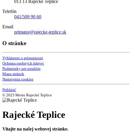
013 13 Rajecké Teplice
Telefón
041/509 90 60
Email
primator@rajecke-teplice.sk
O stránke
Vyhlásenie o prístupnosti
Ochrana osobných údajov
Podmienky pre použitie
Mapa stránok
Nastavenia cookies
Prihlásiť
© 2023 Mesto Rajecké Teplice
Rajecké Teplice
Vitajte na našej webovej stránke.