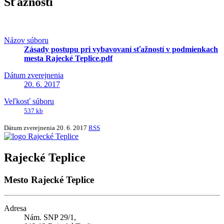
Sťažnosti
Názov súboru
Zásady postupu pri vybavovaní sťažností v podmienkach
mesta Rajecké Teplice.pdf
Dátum zverejnenia
20. 6. 2017
Veľkosť súboru
537 kb
Dátum zverejnenia
20. 6. 2017
RSS
Rajecké Teplice
Mesto Rajecké Teplice
Adresa
Nám. SNP 29/1,