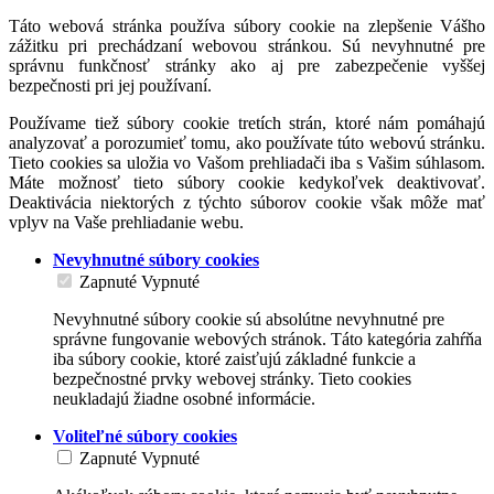
Táto webová stránka používa súbory cookie na zlepšenie Vášho
zážitku pri prechádzaní webovou stránkou. Sú nevyhnutné pre
správnu funkčnosť stránky ako aj pre zabezpečenie vyššej
bezpečnosti pri jej používaní.
Používame tiež súbory cookie tretích strán, ktoré nám pomáhajú
analyzovať a porozumieť tomu, ako používate túto webovú stránku.
Tieto cookies sa uložia vo Vašom prehliadači iba s Vašim súhlasom.
Máte možnosť tieto súbory cookie kedykoľvek deaktivovať.
Deaktivácia niektorých z týchto súborov cookie však môže mať
vplyv na Vaše prehliadanie webu.
Nevyhnutné súbory cookies
Zapnuté
Vypnuté
Nevyhnutné súbory cookie sú absolútne nevyhnutné pre
správne fungovanie webových stránok. Táto kategória zahŕňa
iba súbory cookie, ktoré zaisťujú základné funkcie a
bezpečnostné prvky webovej stránky. Tieto cookies
neukladajú žiadne osobné informácie.
Voliteľné súbory cookies
Zapnuté
Vypnuté