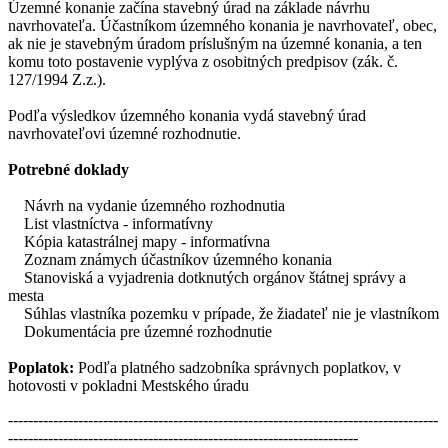
Územné konanie začína stavebný úrad na základe návrhu
navrhovateľa. Účastníkom územného konania je navrhovateľ, obec,
ak nie je stavebným úradom príslušným na územné konania, a ten
komu toto postavenie vyplýva z osobitných predpisov (zák. č.
127/1994 Z.z.).
Podľa výsledkov územného konania vydá stavebný úrad
navrhovateľovi územné rozhodnutie.
Potrebné doklady
Návrh na vydanie územného rozhodnutia
List vlastníctva - informatívny
Kópia katastrálnej mapy - informatívna
Zoznam známych účastníkov územného konania
Stanoviská a vyjadrenia dotknutých orgánov štátnej správy a
mesta
Súhlas vlastníka pozemku v prípade, že žiadateľ nie je vlastníkom
Dokumentácia pre územné rozhodnutie
Poplatok:
Podľa platného sadzobníka správnych poplatkov, v
hotovosti v pokladni Mestského úradu
--------------------------------------------------------------------------------------
----------------------------------------------------------------------