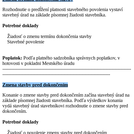
Rozhodnutie o predĺžení platnosti stavebného povolenia vystaví
stavebný úrad na základe písomnej žiadosti stavebníka.
Potrebné doklady
Žiadosť o zmenu termínu dokončenia stavby
Stavebné povolenie
Poplatok:
Podľa platného sadzobníka správnych poplatkov, v
hotovosti v pokladni Mestského úradu
--------------------------------------------------------------------------------------
------------------------------------------------------------------------
Zmena stavby pred dokončením
Konanie o zmene stavby pred dokončením začína stavebný úrad na
základe písomnej žiadosti stavebníka. Podľa výsledkov konania
vydá stavebný úrad stavebníkovi rozhodnutie o zmene stavby pred
dokončením.
Potrebné doklady
Žiadosť o povolenie zmeny stavby pred dokončením