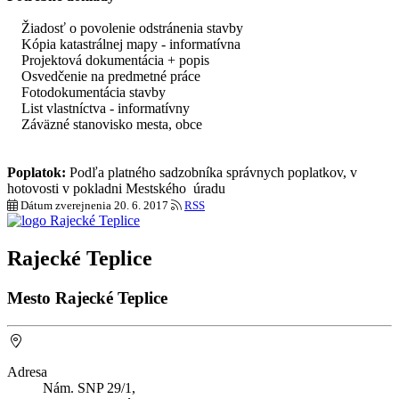
Žiadosť o povolenie odstránenia stavby
Kópia katastrálnej mapy - informatívna
Projektová dokumentácia + popis
Osvedčenie na predmetné práce
Fotodokumentácia stavby
List vlastníctva - informatívny
Záväzné stanovisko mesta, obce
Poplatok:
Podľa platného sadzobníka správnych poplatkov, v
hotovosti v pokladni Mestského úradu
Dátum zverejnenia
20. 6. 2017
RSS
Rajecké Teplice
Mesto Rajecké Teplice
Adresa
Nám. SNP 29/1,