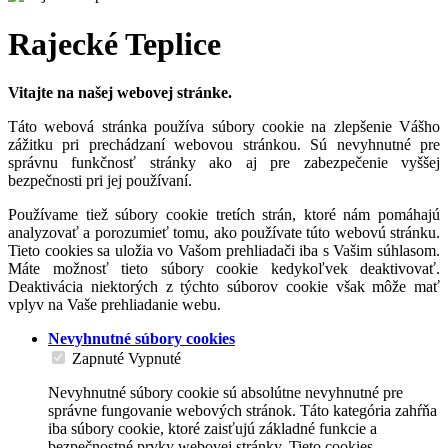
Rajecké Teplice
Vitajte na našej webovej stránke.
Táto webová stránka používa súbory cookie na zlepšenie Vášho
zážitku pri prechádzaní webovou stránkou. Sú nevyhnutné pre
správnu funkčnosť stránky ako aj pre zabezpečenie vyššej
bezpečnosti pri jej používaní.
Používame tiež súbory cookie tretích strán, ktoré nám pomáhajú
analyzovať a porozumieť tomu, ako používate túto webovú stránku.
Tieto cookies sa uložia vo Vašom prehliadači iba s Vašim súhlasom.
Máte možnosť tieto súbory cookie kedykoľvek deaktivovať.
Deaktivácia niektorých z týchto súborov cookie však môže mať
vplyv na Vaše prehliadanie webu.
Nevyhnutné súbory cookies
Zapnuté
Vypnuté
Nevyhnutné súbory cookie sú absolútne nevyhnutné pre
správne fungovanie webových stránok. Táto kategória zahŕňa
iba súbory cookie, ktoré zaisťujú základné funkcie a
bezpečnostné prvky webovej stránky. Tieto cookies