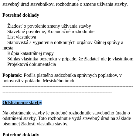
stavebný úrad stavebníkovi rozhodnutie o zmene užívania stavby.
Potrebné doklady
Žiadosť o povolenie zmeny užívania stavby
Stavebné povolenie, Kolaudačné rozhodnutie
List vlastníctva
Stanoviská a vyjadrenia dotknutých orgánov štátnej správy a
mesta
Kópia katastrálnej mapy
Súhlas vlastníka pozemku v prípade, že žiadateľ nie je vlastníkom
Projektová dokumentácia
Poplatok:
Podľa platného sadzobníka správnych poplatkov, v
hotovosti v pokladni Mestského úradu
--------------------------------------------------------------------------------------
------------------------------------------------------------------------
Odstránenie stavby
Na odstránenie stavby je potrebné rozhodnutie stavebného úradu o
odstránení stavby. Toto rozhodnutie vydá stavebný úrad na základe
písomnej žiadosti vlastníka stavby.
Potrebné doklady