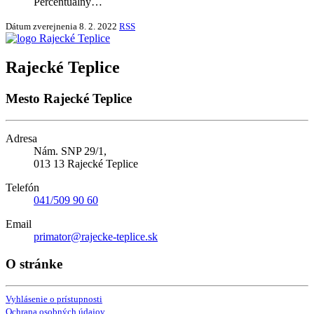
Percentuálny…
Dátum zverejnenia
8. 2. 2022
RSS
Rajecké Teplice
Mesto Rajecké Teplice
Adresa
Nám. SNP 29/1,
013 13 Rajecké Teplice
Telefón
041/509 90 60
Email
primator@rajecke-teplice.sk
O stránke
Vyhlásenie o prístupnosti
Ochrana osobných údajov