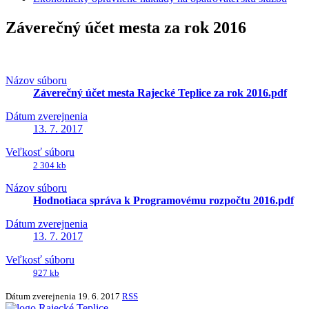
Záverečný účet mesta za rok 2016
Názov súboru
Záverečný účet mesta Rajecké Teplice za rok 2016.pdf
Dátum zverejnenia
13. 7. 2017
Veľkosť súboru
2 304 kb
Názov súboru
Hodnotiaca správa k Programovému rozpočtu 2016.pdf
Dátum zverejnenia
13. 7. 2017
Veľkosť súboru
927 kb
Dátum zverejnenia
19. 6. 2017
RSS