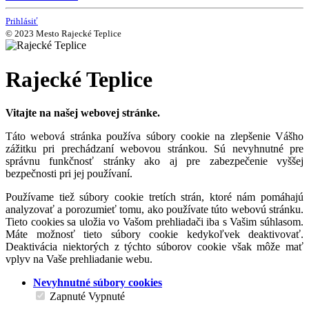
Prihlásiť
© 2023 Mesto Rajecké Teplice
Rajecké Teplice
Vitajte na našej webovej stránke.
Táto webová stránka používa súbory cookie na zlepšenie Vášho
zážitku pri prechádzaní webovou stránkou. Sú nevyhnutné pre
správnu funkčnosť stránky ako aj pre zabezpečenie vyššej
bezpečnosti pri jej používaní.
Používame tiež súbory cookie tretích strán, ktoré nám pomáhajú
analyzovať a porozumieť tomu, ako používate túto webovú stránku.
Tieto cookies sa uložia vo Vašom prehliadači iba s Vašim súhlasom.
Máte možnosť tieto súbory cookie kedykoľvek deaktivovať.
Deaktivácia niektorých z týchto súborov cookie však môže mať
vplyv na Vaše prehliadanie webu.
Nevyhnutné súbory cookies
Zapnuté
Vypnuté