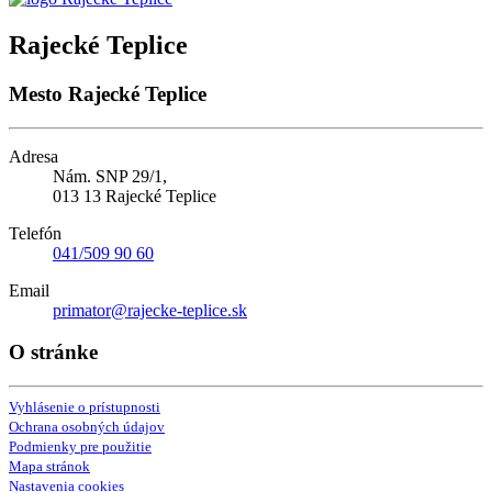
Rajecké Teplice
Mesto Rajecké Teplice
Adresa
Nám. SNP 29/1,
013 13 Rajecké Teplice
Telefón
041/509 90 60
Email
primator@rajecke-teplice.sk
O stránke
Vyhlásenie o prístupnosti
Ochrana osobných údajov
Podmienky pre použitie
Mapa stránok
Nastavenia cookies