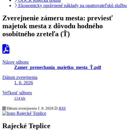
OOCR Rajecká dolina
Ekonomicky oprávnené náklady na opatrovateľskú službu
Zverejnenie zámeru mesta: previesť
majetok mesta z dôvodu hodného
osobitného zreteľa (Ť)
Názov súboru
Zamer_prenechania_majetku_mesta_Ť.pdf
Dátum zverejnenia
1. 6. 2026
Veľkosť súboru
114 kb
Dátum zverejnenia
1. 6. 2026
RSS
Rajecké Teplice