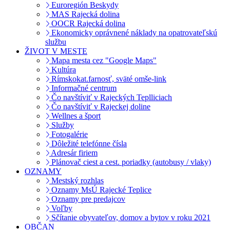
Euroregión Beskydy
MAS Rajecká dolina
OOCR Rajecká dolina
Ekonomicky oprávnené náklady na opatrovateľskú
službu
ŽIVOT V MESTE
Mapa mesta cez "Google Maps"
Kultúra
Rímskokat.farnosť, sväté omše-link
Informačné centrum
Čo navštíviť v Rajeckých Teplliciach
Čo navštíviť v Rajeckej doline
Wellnes a šport
Služby
Fotogalérie
Dôležité telefónne čísla
Adresár firiem
Plánovač ciest a cest. poriadky (autobusy / vlaky)
OZNAMY
Mestský rozhlas
Oznamy MsÚ Rajecké Teplice
Oznamy pre predajcov
Voľby
Sčítanie obyvateľov, domov a bytov v roku 2021
OBČAN