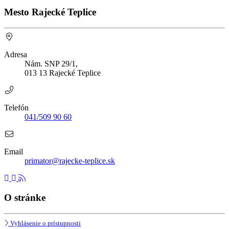
Mesto Rajecké Teplice
Adresa
Nám. SNP 29/1,
013 13 Rajecké Teplice
Telefón
041/509 90 60
Email
primator@rajecke-teplice.sk
O stránke
Vyhlásenie o prístupnosti