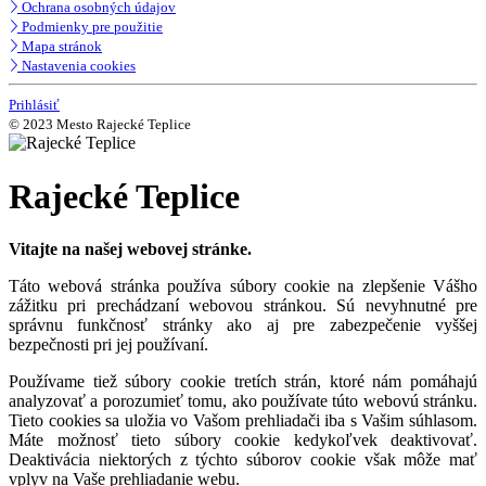
Ochrana osobných údajov
Podmienky pre použitie
Mapa stránok
Nastavenia cookies
Prihlásiť
© 2023 Mesto Rajecké Teplice
Rajecké Teplice
Vitajte na našej webovej stránke.
Táto webová stránka používa súbory cookie na zlepšenie Vášho
zážitku pri prechádzaní webovou stránkou. Sú nevyhnutné pre
správnu funkčnosť stránky ako aj pre zabezpečenie vyššej
bezpečnosti pri jej používaní.
Používame tiež súbory cookie tretích strán, ktoré nám pomáhajú
analyzovať a porozumieť tomu, ako používate túto webovú stránku.
Tieto cookies sa uložia vo Vašom prehliadači iba s Vašim súhlasom.
Máte možnosť tieto súbory cookie kedykoľvek deaktivovať.
Deaktivácia niektorých z týchto súborov cookie však môže mať
vplyv na Vaše prehliadanie webu.