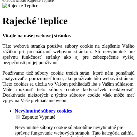
© 2023 Mesto Rajecké Teplice
Rajecké Teplice
Vitajte na našej webovej stránke.
Táto webová stránka používa súbory cookie na zlepšenie Vášho
zážitku pri prechádzaní webovou stránkou. Sú nevyhnutné pre
správnu funkčnosť stránky ako aj pre zabezpečenie vyššej
bezpečnosti pri jej používaní.
Používame tiež súbory cookie tretích strán, ktoré nám pomáhajú
analyzovať a porozumieť tomu, ako používate túto webovú stránku.
Tieto cookies sa uložia vo Vašom prehliadači iba s Vašim súhlasom.
Máte možnosť tieto súbory cookie kedykoľvek deaktivovať.
Deaktivácia niektorých z týchto súborov cookie však môže mať
vplyv na Vaše prehliadanie webu.
Nevyhnutné súbory cookies
Zapnuté
Vypnuté
Nevyhnutné súbory cookie sú absolútne nevyhnutné pre
správne fungovanie webových stránok. Táto kategória zahŕňa