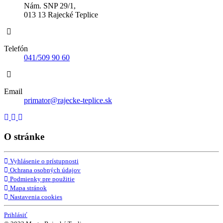
Nám. SNP 29/1,
013 13 Rajecké Teplice
Telefón
041/509 90 60
Email
primator@rajecke-teplice.sk
O stránke
Vyhlásenie o prístupnosti
Ochrana osobných údajov
Podmienky pre použitie
Mapa stránok
Nastavenia cookies
Prihlásiť