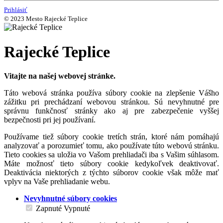
Prihlásiť
© 2023 Mesto Rajecké Teplice
Rajecké Teplice
Vitajte na našej webovej stránke.
Táto webová stránka používa súbory cookie na zlepšenie Vášho
zážitku pri prechádzaní webovou stránkou. Sú nevyhnutné pre
správnu funkčnosť stránky ako aj pre zabezpečenie vyššej
bezpečnosti pri jej používaní.
Používame tiež súbory cookie tretích strán, ktoré nám pomáhajú
analyzovať a porozumieť tomu, ako používate túto webovú stránku.
Tieto cookies sa uložia vo Vašom prehliadači iba s Vašim súhlasom.
Máte možnosť tieto súbory cookie kedykoľvek deaktivovať.
Deaktivácia niektorých z týchto súborov cookie však môže mať
vplyv na Vaše prehliadanie webu.
Nevyhnutné súbory cookies
Zapnuté
Vypnuté