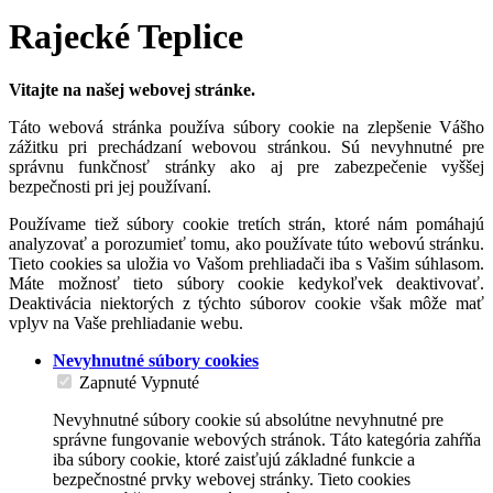
Rajecké Teplice
Vitajte na našej webovej stránke.
Táto webová stránka používa súbory cookie na zlepšenie Vášho
zážitku pri prechádzaní webovou stránkou. Sú nevyhnutné pre
správnu funkčnosť stránky ako aj pre zabezpečenie vyššej
bezpečnosti pri jej používaní.
Používame tiež súbory cookie tretích strán, ktoré nám pomáhajú
analyzovať a porozumieť tomu, ako používate túto webovú stránku.
Tieto cookies sa uložia vo Vašom prehliadači iba s Vašim súhlasom.
Máte možnosť tieto súbory cookie kedykoľvek deaktivovať.
Deaktivácia niektorých z týchto súborov cookie však môže mať
vplyv na Vaše prehliadanie webu.
Nevyhnutné súbory cookies
Zapnuté
Vypnuté
Nevyhnutné súbory cookie sú absolútne nevyhnutné pre
správne fungovanie webových stránok. Táto kategória zahŕňa
iba súbory cookie, ktoré zaisťujú základné funkcie a
bezpečnostné prvky webovej stránky. Tieto cookies