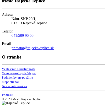
Mesto Rajecké Teplice
Adresa
Nám. SNP 29/1,
013 13 Rajecké Teplice
Telefón
041/509 90 60
Email
primator@rajecke-teplice.sk
O stránke
Vyhlásenie o prístupnosti
Ochrana osobných údajov
Podmienky pre použitie
Mapa stránok
Nastavenia cookies
Prihlásiť
© 2023 Mesto Rajecké Teplice