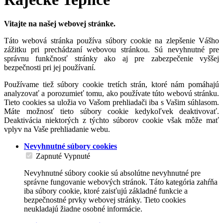
Vitajte na našej webovej stránke.
Táto webová stránka používa súbory cookie na zlepšenie Vášho
zážitku pri prechádzaní webovou stránkou. Sú nevyhnutné pre
správnu funkčnosť stránky ako aj pre zabezpečenie vyššej
bezpečnosti pri jej používaní.
Používame tiež súbory cookie tretích strán, ktoré nám pomáhajú
analyzovať a porozumieť tomu, ako používate túto webovú stránku.
Tieto cookies sa uložia vo Vašom prehliadači iba s Vašim súhlasom.
Máte možnosť tieto súbory cookie kedykoľvek deaktivovať.
Deaktivácia niektorých z týchto súborov cookie však môže mať
vplyv na Vaše prehliadanie webu.
Nevyhnutné súbory cookies
Zapnuté
Vypnuté
Nevyhnutné súbory cookie sú absolútne nevyhnutné pre
správne fungovanie webových stránok. Táto kategória zahŕňa
iba súbory cookie, ktoré zaisťujú základné funkcie a
bezpečnostné prvky webovej stránky. Tieto cookies
neukladajú žiadne osobné informácie.