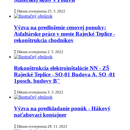
Dátum zverejnenia
25. 5. 2022
Výzva na predloženie cenovej ponuky:
Asfaltárske práce v meste Rajecké Teplice -
rekonštrukcia chodníkov
Dátum zverejnenia
2. 5. 2022
Rekonštrukcia elektroinštalácie NN - ZŠ
Rajecké Teplice - SO-01 Budova A, SO -01
1posch. budovy B"
Dátum zverejnenia
3. 3. 2022
Výzva na predkladanie ponúk - Hákový
naťahovací kontajner
Dátum zverejnenia
29. 11. 2021