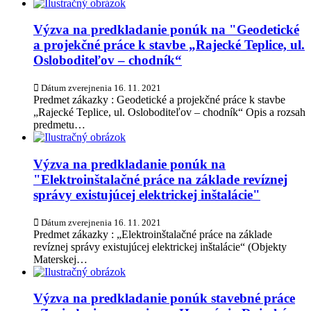
Výzva na predkladanie ponúk na "Geodetické
a projekčné práce k stavbe „Rajecké Teplice, ul.
Osloboditeľov – chodník“
Dátum zverejnenia
16. 11. 2021
Predmet zákazky : Geodetické a projekčné práce k stavbe
„Rajecké Teplice, ul. Osloboditeľov – chodník“ Opis a rozsah
predmetu…
Výzva na predkladanie ponúk na
"Elektroinštalačné práce na základe revíznej
správy existujúcej elektrickej inštalácie"
Dátum zverejnenia
16. 11. 2021
Predmet zákazky : „Elektroinštalačné práce na základe
revíznej správy existujúcej elektrickej inštalácie“ (Objekty
Materskej…
Výzva na predkladanie ponúk stavebné práce