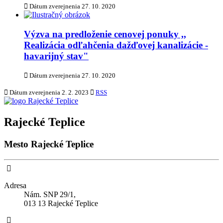
Dátum zverejnenia
27. 10. 2020
Výzva na predloženie cenovej ponuky ,,
Realizácia odľahčenia dažďovej kanalizácie -
havarijný stav"
Dátum zverejnenia
27. 10. 2020
Dátum zverejnenia
2. 2. 2023
RSS
Rajecké Teplice
Mesto Rajecké Teplice
Adresa
Nám. SNP 29/1,
013 13 Rajecké Teplice