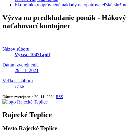
Ekonomicky oprávnené náklady na opatrovateľskú službu
Výzva na predkladanie ponúk - Hákový
naťahovací kontajner
Názov súboru
Vyzva_10471.pdf
Dátum zverejnenia
29. 11. 2021
Veľkosť súboru
37 kb
Dátum zverejnenia
29. 11. 2021
RSS
Rajecké Teplice
Mesto Rajecké Teplice