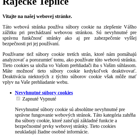
Rajecké Teplice
Vitajte na našej webovej stránke.
Táto webová stránka používa súbory cookie na zlepšenie Vášho
zážitku pri prechádzaní webovou stránkou. Sú nevyhnutné pre
správnu funkčnosť stránky ako aj pre zabezpečenie vyššej
bezpečnosti pri jej používaní.
Používame tiež súbory cookie tretích strán, ktoré nám pomáhajú
analyzovať a porozumieť tomu, ako používate túto webovú stránku.
Tieto cookies sa uložia vo Vašom prehliadači iba s Vašim súhlasom.
Máte možnosť tieto súbory cookie kedykoľvek deaktivovať.
Deaktivácia niektorých z týchto súborov cookie však môže mať
vplyv na Vaše prehliadanie webu.
Nevyhnutné súbory cookies
Zapnuté
Vypnuté
Nevyhnutné súbory cookie sú absolútne nevyhnutné pre
správne fungovanie webových stránok. Táto kategória zahŕňa
iba súbory cookie, ktoré zaisťujú základné funkcie a
bezpečnostné prvky webovej stránky. Tieto cookies
neukladajú žiadne osobné informácie.