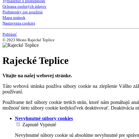
Vyhlásenie o prístupnosti
Ochrana osobných údajov
Podmienky pre použitie
Mapa stránok
Nastavenia cookies
Prihlásiť
© 2023 Mesto Rajecké Teplice
Rajecké Teplice
Vitajte na našej webovej stránke.
Táto webová stránka používa súbory cookie na zlepšenie Vášho záži
používaní.
Používame tiež súbory cookie tretích strán, ktoré nám pomáhajú an
možnosť tieto súbory cookie kedykoľvek deaktivovať. Deaktivácia n
Nevyhnutné súbory cookies
Zapnuté
Vypnuté
Nevyhnutné súbory cookie sú absolútne nevyhnutné pre správne