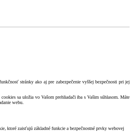
nkčnosť stránky ako aj pre zabezpečenie vyššej bezpečnosti pri jej
 cookies sa uložia vo Vašom prehliadači iba s Vašim súhlasom. Máte
adanie webu.
ie, ktoré zaisťujú základné funkcie a bezpečnostné prvky webovej