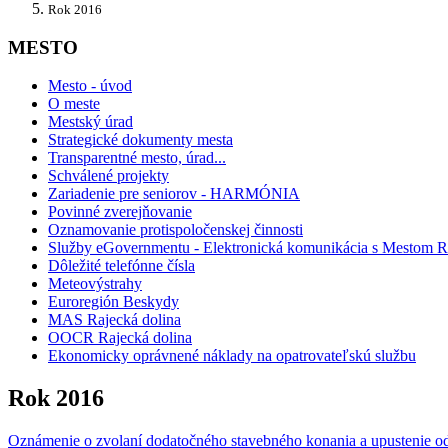
Rok 2016
MESTO
Mesto - úvod
O meste
Mestský úrad
Strategické dokumenty mesta
Transparentné mesto, úrad...
Schválené projekty
Zariadenie pre seniorov - HARMÓNIA
Povinné zverejňovanie
Oznamovanie protispoločenskej činnosti
Služby eGovernmentu - Elektronická komunikácia s Mestom R
Dôležité telefónne čísla
Meteovýstrahy
Euroregión Beskydy
MAS Rajecká dolina
OOCR Rajecká dolina
Ekonomicky oprávnené náklady na opatrovateľskú službu
Rok 2016
Oznámenie o zvolaní dodatočného stavebného konania a upustenie od