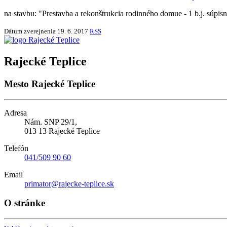
na stavbu: "Prestavba a rekonštrukcia rodinného domue - 1 b.j. súp
Dátum zverejnenia
19. 6. 2017
RSS
Rajecké Teplice
Mesto Rajecké Teplice
Adresa
Nám. SNP 29/1,
013 13 Rajecké Teplice
Telefón
041/509 90 60
Email
primator@rajecke-teplice.sk
O stránke