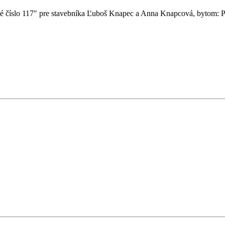
isné číslo 117" pre stavebníka Ľuboš Knapec a Anna Knapcová, bytom: 