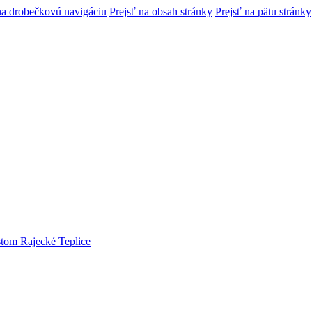
na drobečkovú navigáciu
Prejsť na obsah stránky
Prejsť na pätu stránky
tom Rajecké Teplice