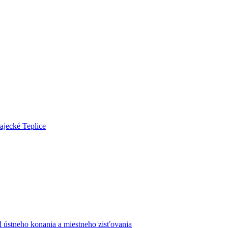
ajecké Teplice
 ústneho konania a miestneho zisťovania